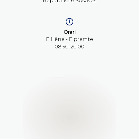
Republika e Kosovës
Orari
E Hëne - E premte
08:30-20:00