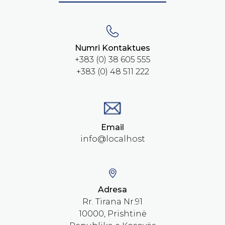
Numri Kontaktues
+383 (0) 38 605 555
+383 (0) 48 511 222
Email
info@localhost
Adresa
Rr. Tirana Nr.91
10000, Prishtinë