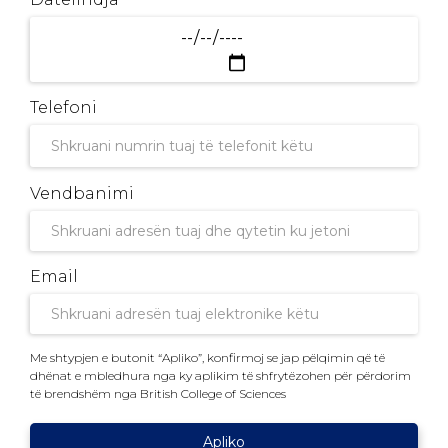
Telefoni
Vendbanimi
Email
Me shtypjen e butonit “Apliko”, konfirmoj se jap pëlqimin që të
dhënat e mbledhura nga ky aplikim të shfrytëzohen për përdorim
të brendshëm nga British College of Sciences