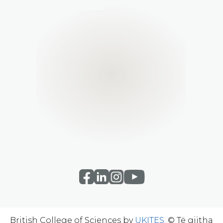
British College of Sciences by
UKITES
. © Të gjitha