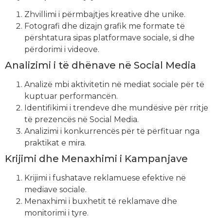
Zhvillimi i përmbajtjes kreative dhe unike.
Fotografi dhe dizajn grafik me formate të
përshtatura sipas platformave sociale, si dhe
përdorimi i videove.
Analizimi i të dhënave në Social Media
Analizë mbi aktivitetin në mediat sociale për të
kuptuar performancën.
Identifikimi i trendeve dhe mundësive për rritje
të prezencës në Social Media.
Analizimi i konkurrencës për të përfituar nga
praktikat e mira.
Krijimi dhe Menaxhimi i Kampanjave
Krijimi i fushatave reklamuese efektive në
mediave sociale.
Menaxhimi i buxhetit të reklamave dhe
monitorimi i tyre.