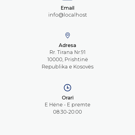
Email
info@localhost
Adresa
Rr. Tirana Nr.91
10000, Prishtinë
Republika e Kosovës
Orari
E Hëne - E premte
08:30-20:00