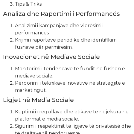
Tips & Triks.
Analiza dhe Raportimi i Performancës
Analizimi i kampanjave dhe vlerësimi i
performancës.
Krijimi i raporteve periodike dhe identifikimi i
fushave për përmirësim.
Inovacionet në Mediave Sociale
Monitorimi i tendencave të fundit në fushën e
mediave sociale.
Përdorimi i teknikave inovative në strategjitë e
marketingut.
Ligjet në Media Sociale
Kuptimi i rregullave dhe etikave të ndjekura në
platformat e media sociale.
Sigurimi i respektimit të ligjeve të privatësisë dhe
të drejtave të përdoruesve.