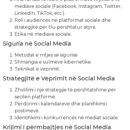
mediave sociale (Facebook, Instagram, Twitter,
LinkedIn, TikTok, etc.).
Roli i audiencës në platformat sociale dhe
strategjitë për t’iu përshtatur atyre.
Etika në mediave sociale.
Siguria në Social Media
Metodat e rritjes së sigurisë.
Shmangia e sulmeve kibernetike.
Teknikat e veprimit.
Strategjitë e Veprimit në Social Media
Zhvillimi i një strategjie të përshtatshme për
secilën platformë.
Përdorimi i kalendareve dhe planifikimi i
postimeve.
Identifikimi i konkurrencës në mediat sociale.
Krijimi i përmbajtjes në Social Media