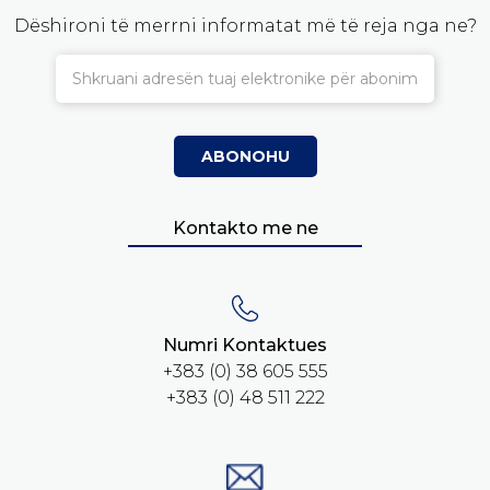
Dëshironi të merrni informatat më të reja nga ne?
Kontakto me ne
Numri Kontaktues
+383 (0) 38 605 555
+383 (0) 48 511 222