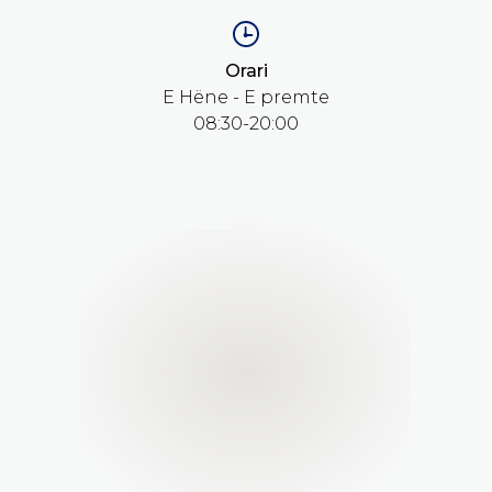
Orari
E Hëne - E premte
08:30-20:00