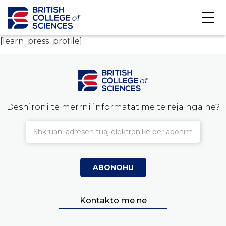
[learn_press_profile]
Dëshironi të merrni informatat më të reja nga ne?
Kontakto me ne