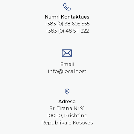
Numri Kontaktues
+383 (0) 38 605 555
+383 (0) 48 511 222
Email
info@localhost
Adresa
Rr. Tirana Nr.91
10000, Prishtinë
Republika e Kosovës