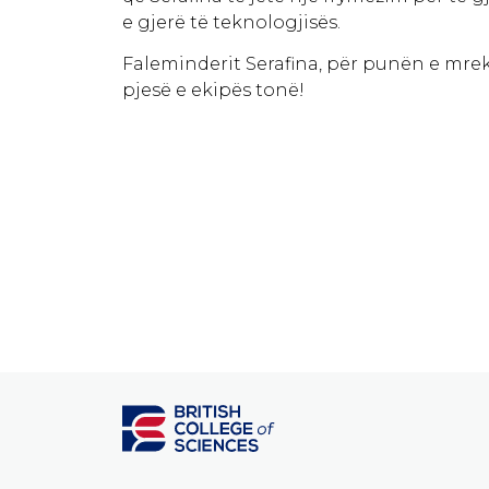
e gjerë të teknologjisës.
Faleminderit Serafina, për punën e mre
pjesë e ekipës tonë!