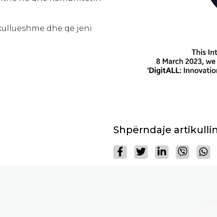
kullueshme dhe që jeni
Shpërndaje artikulli