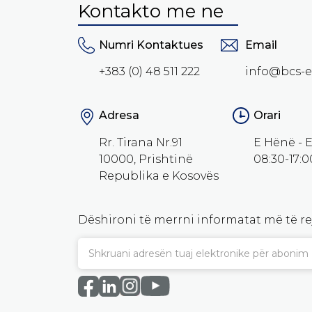
Kontakto me ne
Numri Kontaktues
Email
+383 (0) 48 511 222
info@bcs-e
Adresa
Orari
Rr. Tirana Nr.91
E Hënë - 
10000, Prishtinë
08:30-17:0
Republika e Kosovës
Dëshironi të merrni informatat më të r